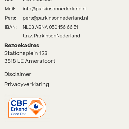
Mail:
info@parkinsonnederland.nl
Pers:
pers@parkinsonnederland.nl
IBAN:
NL03 ABNA 050 156 66 51
t.n.v. ParkinsonNederland
Bezoekadres
Stationsplein 123
3818 LE Amersfoort
Disclaimer
Privacyverklaring