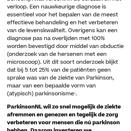
verloop. Een nauwkeurige diagnose is
essentieel voor het bepalen van de meest
effectieve behandeling en het verbeteren
van de levenskwaliteit. Overigens kan een
diagnose pas na overlijden met 100%
worden bevestigd door middel van obductie
(onderzoek van de hersenen met een
microscoop). Uit dit soort onderzoek blijkt
dat bij 5 tot 25% van de patiënten geen
sprake was van de ziekte van Parkinson,
maar van een bepaalde vorm van
(atypisch) parkinsonisme
¹
.
ParkinsonNL wil zo snel mogelijk de ziekte
afremmen en genezen en tegelijk de zorg
verbeteren voor mensen die nú parkinson
hebben. Daarom investeren we