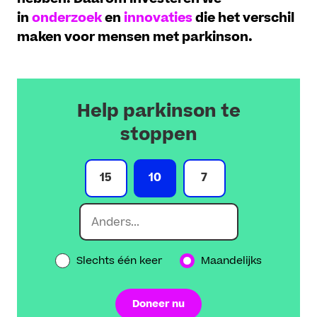
in
onderzoek
en
innovaties
die het verschil
maken voor mensen met parkinson.
Help parkinson te
stoppen
15
10
7
Slechts één keer
Maandelijks
Doneer nu