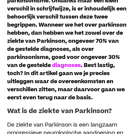
parkinsonisme. Ondanks maar een klein
verschil in schrijfwijze, is er inhoudelijk een
behoorlijk verschil tussen deze twee
begrippen. Wanneer we het over parkinson
hebben, dan hebben we het zowel over de
ziekte van Parkinson, ongeveer 70% van
de gestelde diagnoses, als over
parkinsonisme, goed voor ongeveer 30%
van de gestelde
diagnoses
. Best lastig,
toch? In dit artikel gaan we je precies
uitleggen waar de overeenkomsten en
verschillen zitten, maar daarvoor gaan we
eerst even terug naar de basis.
Wat is de ziekte van Parkinson?
De ziekte van Parkinson is een langzaam
progressieve neurologische aandoening en