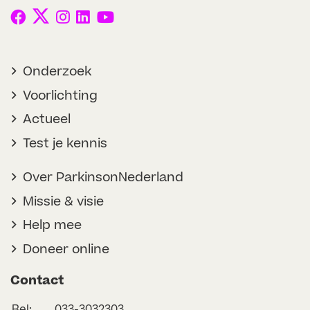
Onderzoek
Voorlichting
Actueel
Test je kennis
Over ParkinsonNederland
Missie & visie
Help mee
Doneer online
Contact
Bel:
033-3032303