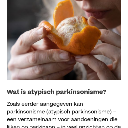
Wat is atypisch parkinsonisme?
Zoals eerder aangegeven kan
parkinsonisme (atypisch parkinsonisme) –
een verzamelnaam voor aandoeningen die
lijken op parkinson – in veel opzichten op de