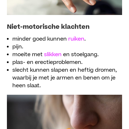
Niet-motorische klachten
minder goed kunnen
ruiken
.
pijn.
moeite met
slikken
en stoelgang.
plas- en erectieproblemen.
slecht kunnen slapen en heftig dromen,
waarbij je met je armen en benen om je
heen slaat.