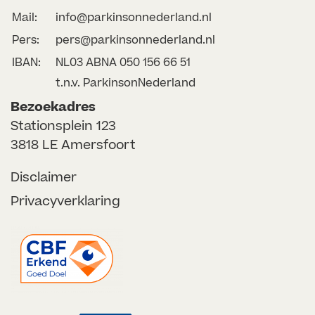
Mail:
info@parkinsonnederland.nl
Pers:
pers@parkinsonnederland.nl
IBAN:
NL03 ABNA 050 156 66 51
t.n.v. ParkinsonNederland
Bezoekadres
Stationsplein 123
3818 LE Amersfoort
Disclaimer
Privacyverklaring