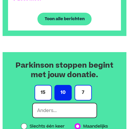
Toon alle berichten
Parkinson stoppen begint
met jouw donatie.
15
10
7
Slechts één keer
Maandelijks