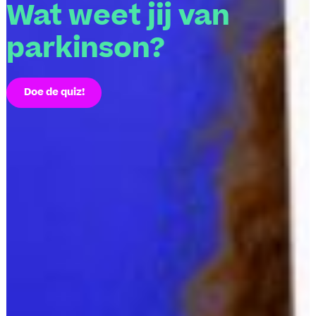
Wat weet jij van
parkinson?
Doe de quiz!