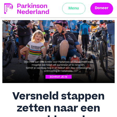
Doneer
Menu
Versneld stappen
zetten naar een