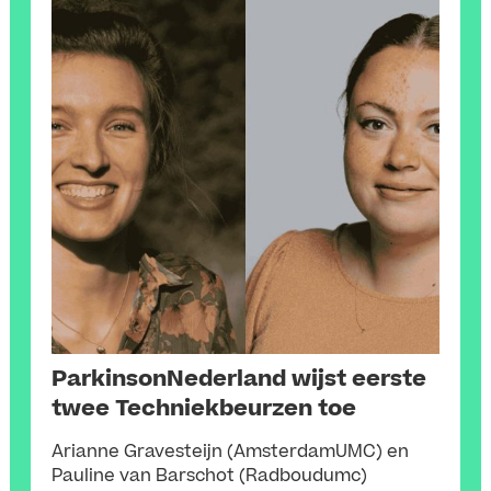
ParkinsonNederland wijst eerste
twee Techniekbeurzen toe
Arianne Gravesteijn (AmsterdamUMC) en
Pauline van Barschot (Radboudumc)