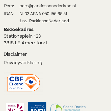
Pers:
pers@parkinsonnederland.nl
IBAN:
NL03 ABNA 050 156 66 51
t.n.v. ParkinsonNederland
Bezoekadres
Stationsplein 123
3818 LE Amersfoort
Disclaimer
Privacyverklaring