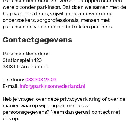
ParkinsonNederland zet versneld stappen naar een
wereld zonder parkinson. Dat doen we samen met de
hulp van donateurs, vrijwilligers, actievoerders,
onderzoekers, zorgprofessionals, mensen met
parkinson en vele anderen betrokken partners.
Contactgegevens
ParkinsonNederland
Stationsplein 123
3818 LE Amersfoort
Telefoon:
033 303 23 03
E-mail:
info@parkinsonnederland.nl
Heb je vragen over deze privacyverklaring of over de
manier waarop wij omgaan met jouw
persoonsgegevens? Neem dan gerust contact met
ons op.