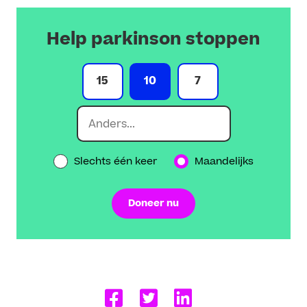
Help parkinson stoppen
15
10
7
Slechts één keer
Maandelijks
Doneer nu
Delen