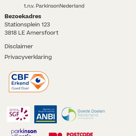
t.n.v. ParkinsonNederland
Bezoekadres
Stationsplein 123
3818 LE Amersfoort
Disclaimer
Privacyverklaring