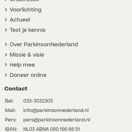
Voorlichting
Actueel
Test je kennis
Over ParkinsonNederland
Missie & visie
Help mee
Doneer online
Contact
Bel:
033-3032303
Mail:
info@parkinsonnederland.nl
Pers:
pers@parkinsonnederland.nl
IBAN:
NL03 ABNA 050 156 66 51