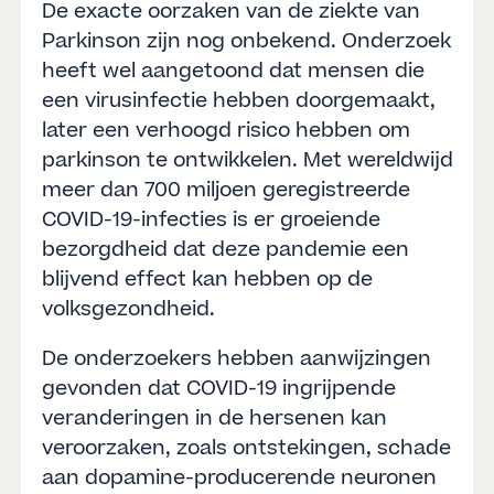
De exacte oorzaken van de ziekte van
Parkinson zijn nog onbekend. Onderzoek
heeft wel aangetoond dat mensen die
een virusinfectie hebben doorgemaakt,
later een verhoogd risico hebben om
parkinson te ontwikkelen. Met wereldwijd
meer dan 700 miljoen geregistreerde
COVID-19-infecties is er groeiende
bezorgdheid dat deze pandemie een
blijvend effect kan hebben op de
volksgezondheid.
De onderzoekers hebben aanwijzingen
gevonden dat COVID-19 ingrijpende
veranderingen in de hersenen kan
veroorzaken, zoals ontstekingen, schade
aan dopamine-producerende neuronen