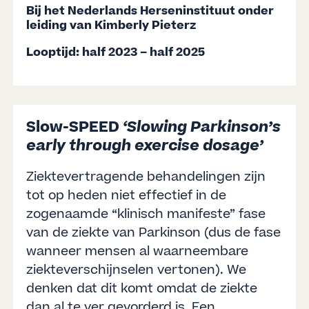
Bij het Nederlands Herseninstituut onder
leiding van Kimberly Pieterz
Looptijd: half 2023 – half 2025
Slow-SPEED
‘Slowing Parkinson’s
early through exercise dosage’
Ziektevertragende behandelingen zijn
tot op heden niet effectief in de
zogenaamde “klinisch manifeste” fase
van de ziekte van Parkinson (dus de fase
wanneer mensen al waarneembare
ziekteverschijnselen vertonen). We
denken dat dit komt omdat de ziekte
dan al te ver gevorderd is. Een