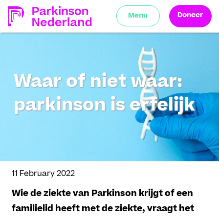
Doneer
Menu
Waar of niet waar:
parkinson is erfelijk
11 February 2022
Wie de ziekte van Parkinson krijgt of een
familielid heeft met de ziekte, vraagt het