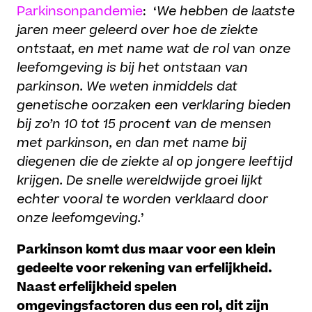
Parkinsonpandemie
: ‘
We hebben de laatste
jaren meer geleerd over hoe de ziekte
ontstaat, en met name wat de rol van onze
leefomgeving is bij het ontstaan van
parkinson. We weten inmiddels dat
genetische oorzaken een verklaring bieden
bij zo’n 10 tot 15 procent van de mensen
met parkinson, en dan met name bij
diegenen die de ziekte al op jongere leeftijd
krijgen. De snelle wereldwijde groei lijkt
echter vooral te worden verklaard door
onze leefomgeving.
’
Parkinson komt dus maar voor een klein
gedeelte voor rekening van erfelijkheid.
Naast erfelijkheid spelen
omgevingsfactoren dus een rol, dit zijn