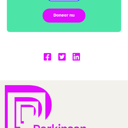
Doneer nu
Delen