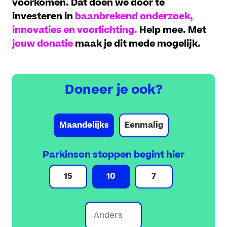
voorkomen. Dat doen we door te
investeren in
baanbrekend onderzoek,
innovaties en voorlichting.
Help mee. Met
jouw donatie
maak je dit mede mogelijk.
Doneer je ook?
Maandelijks
Eenmalig
Parkinson stoppen begint hier
15
10
7