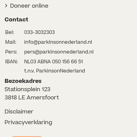
Doneer online
Contact
Bel:
033-3032303
Mail:
info@parkinsonnederland.nl
Pers:
pers@parkinsonnederland.nl
IBAN:
NL03 ABNA 050 156 66 51
t.n.v. ParkinsonNederland
Bezoekadres
Stationsplein 123
3818 LE Amersfoort
Disclaimer
Privacyverklaring