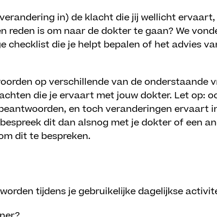
verandering in) de klacht die jij wellicht ervaar
en reden is om naar de dokter te gaan? We vond
 checklist die je helpt bepalen of het advies va
twoorden op verschillende van de onderstaande 
achten die je ervaart met jouw dokter. Let op: o
 beantwoorden, en toch veranderingen ervaart in
, bespreek dit dan alsnog met je dokter of een 
s om dit te bespreken.
orden tijdens je gebruikelijke dagelijkse activit
iner?