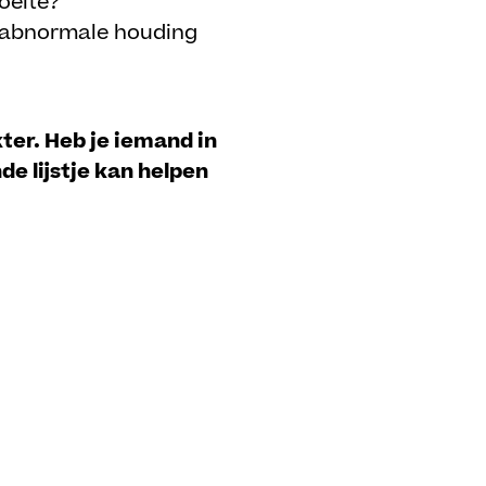
oeite?
en abnormale houding
ter. Heb je iemand in
 lijstje kan helpen