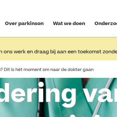
Over parkinson
Wat we doen
Onderzo
n ons werk en draag bij aan een toekomst zonde
? Dit is hét moment om naar de dokter gaan
dering va