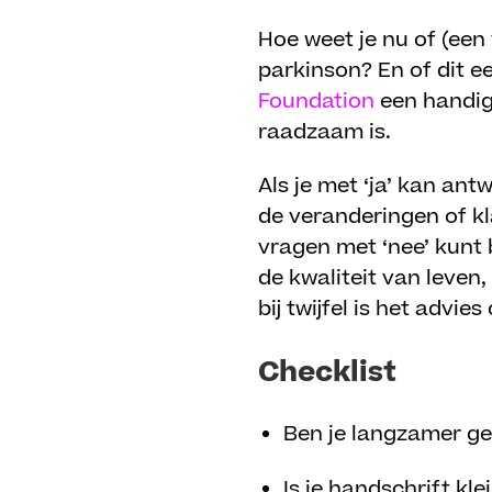
Hoe weet je nu of (een 
parkinson? En of dit e
Foundation
een handige
raadzaam is.
Als je met ‘ja’ kan an
de veranderingen of kl
vragen met ‘nee’ kunt
de kwaliteit van leven
bij twijfel is het advie
Checklist
Ben je langzamer gew
Is je handschrift kle