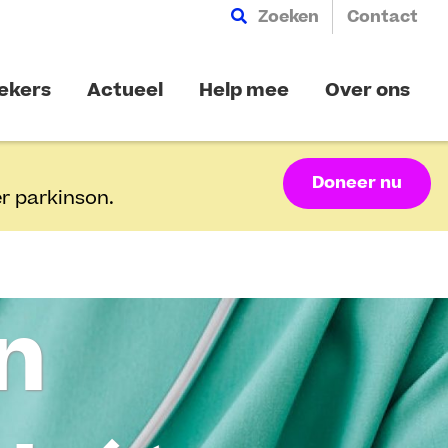
Zoeken
Contact
ekers
Actueel
Help mee
Over ons
Doneer nu
r parkinson.
n