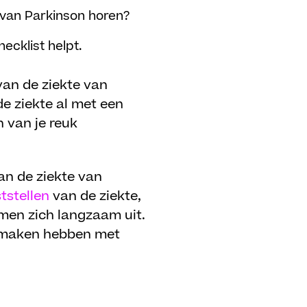
e van Parkinson horen?
cklist helpt.
an de ziekte van
de ziekte al met een
n van je reuk
an de ziekte van
tstellen
van de ziekte,
omen zich langzaam uit.
te maken hebben met