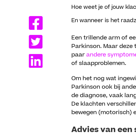
Delen
Hoe weet je of jouw klac
En wanneer is het raad
Een trillende arm of e
Parkinson. Maar deze t
paar
andere symptom
of slaapproblemen.
Om het nog wat ingewi
Parkinson ook bij and
de diagnose, vaak lang
De klachten verschille
bewegen (motorisch) e
Advies van een 