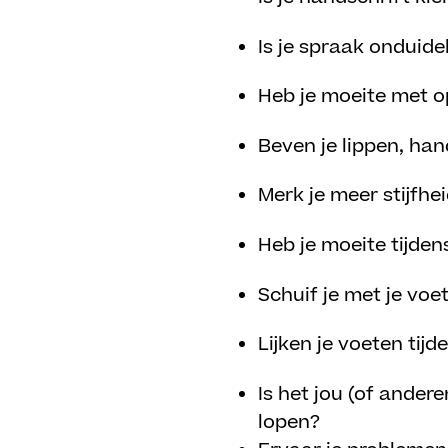
Is je spraak onduidel
Heb je moeite met o
Beven je lippen, ha
Merk je meer stijfhe
Heb je moeite tijde
Schuif je met je voe
Lijken je voeten tij
Is het jou (of ander
lopen?