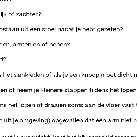
ijk of zachter?
pstaan uit een stoel nadat je hebt gezeten?
nden, armen en of benen?
id?
ns het aankleden of als je een knoop moet dicht
ten of neem je kleinere stappen tijdens het lopen
dens het lopen of draaien soms aan de vloer vast 
en uit je omgeving) opgevallen dat één arm niet 