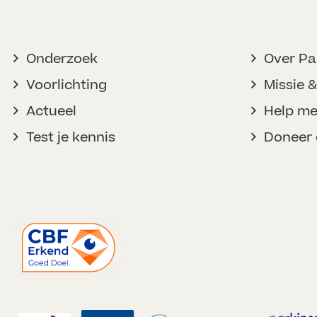
Onderzoek
Over Pa
Voorlichting
Missie &
Actueel
Help m
Test je kennis
Doneer 