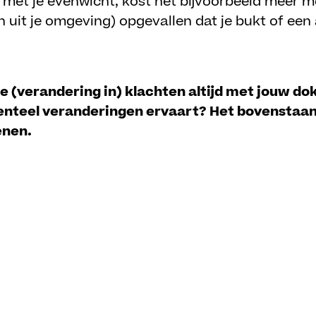
 met je evenwicht, kost het bijvoorbeeld meer m
en uit je omgeving) opgevallen dat je bukt of e
 (verandering in) klachten altijd met jouw dok
nteel veranderingen ervaart? Het bovenstaande
enen.