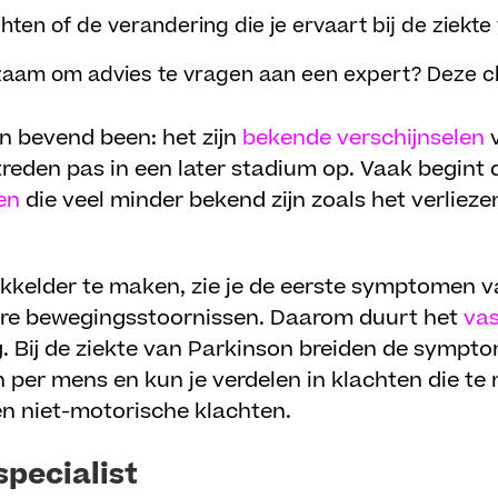
hten of de verandering die je ervaart bij de ziekt
zaam om advies te vragen aan een expert? Deze che
en bevend been: het zijn
bekende verschijnselen
v
reden pas in een later stadium op. Vaak begint 
en
die veel minder bekend zijn zoals het verlieze
kkelder te maken, zie je de eerste symptomen v
ere bewegingsstoornissen. Daarom duurt het
vas
. Bij de ziekte van Parkinson breiden de sympt
n per mens en kun je verdelen in klachten die 
n niet-motorische klachten.
specialist