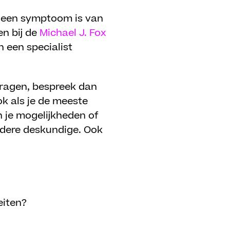
t, een symptoom is van
en bij de
Michael J. Fox
n een specialist
vragen, bespreek dan
ok als je de meeste
 je mogelijkheden of
andere deskundige. Ook
eiten?