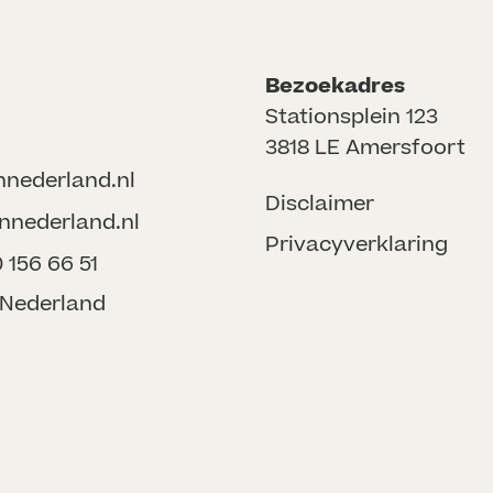
Bezoekadres
Stationsplein 123
3818 LE Amersfoort
nnederland.nl
Disclaimer
nnederland.nl
Privacyverklaring
156 66 51
onNederland