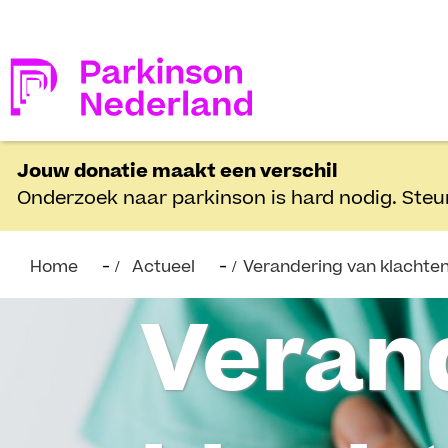
Jouw donatie maakt een verschil
Onderzoek naar parkinson is hard nodig. Steu
Home
Actueel
Verandering van klachten
Veran