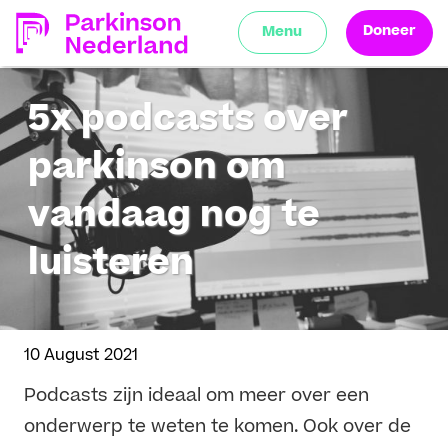
Doneer
Menu
5x podcasts over
parkinson om
vandaag nog te
luisteren
10 August 2021
Podcasts zijn ideaal om meer over een
onderwerp te weten te komen. Ook over de