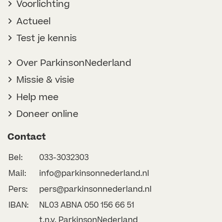
Voorlichting
Actueel
Test je kennis
Over ParkinsonNederland
Missie & visie
Help mee
Doneer online
Contact
Bel:
033-3032303
Mail:
info@parkinsonnederland.nl
Pers:
pers@parkinsonnederland.nl
IBAN:
NL03 ABNA 050 156 66 51
t.n.v. ParkinsonNederland