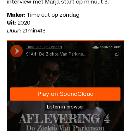
interview met Marja start op minuut 3.
Maker
: Time out op zondag
Uit
: 2020
Duur
: 21min413