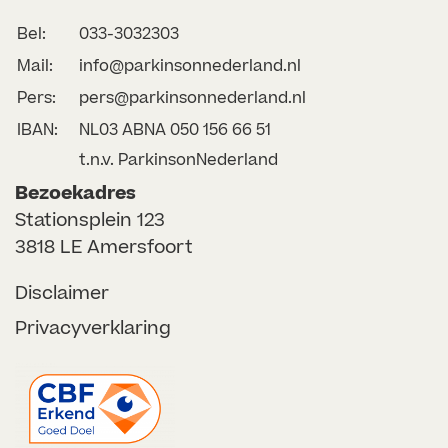
Bel:
033-3032303
Mail:
info@parkinsonnederland.nl
Pers:
pers@parkinsonnederland.nl
IBAN:
NL03 ABNA 050 156 66 51
t.n.v. ParkinsonNederland
Bezoekadres
Stationsplein 123
3818 LE Amersfoort
Disclaimer
Privacyverklaring