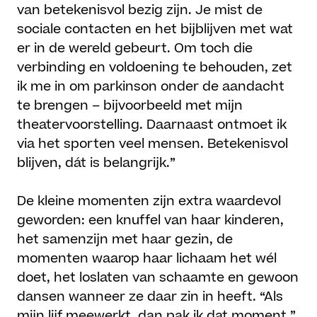
van betekenisvol bezig zijn. Je mist de
sociale contacten en het bijblijven met wat
er in de wereld gebeurt. Om toch die
verbinding en voldoening te behouden, zet
ik me in om parkinson onder de aandacht
te brengen – bijvoorbeeld met mijn
theatervoorstelling. Daarnaast ontmoet ik
via het sporten veel mensen. Betekenisvol
blijven, dát is belangrijk.”
De kleine momenten zijn extra waardevol
geworden: een knuffel van haar kinderen,
het samenzijn met haar gezin, de
momenten waarop haar lichaam het wél
doet, het loslaten van schaamte en gewoon
dansen wanneer ze daar zin in heeft. “Als
mijn lijf meewerkt, dan pak ik dat moment.”