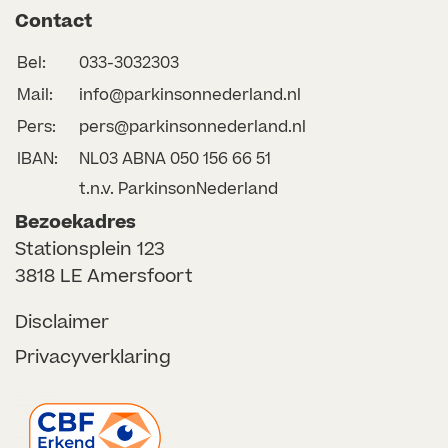
Contact
Bel:
033-3032303
Mail:
info@parkinsonnederland.nl
Pers:
pers@parkinsonnederland.nl
IBAN:
NL03 ABNA 050 156 66 51
t.n.v. ParkinsonNederland
Bezoekadres
Stationsplein 123
3818 LE Amersfoort
Disclaimer
Privacyverklaring