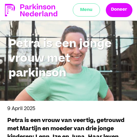
Doneer
Menu
Petra is een jonge
vrouw met
parkinson
9 April 2025
Petra is een vrouw van veertig, getrouwd
met Martijn en moeder van drie jonge
kinderen: Lenn, Ize en Juna. Haar leven