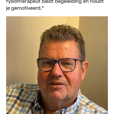
fysiotherapeut biedt begeleiding en houdt
je gemotiveerd.”