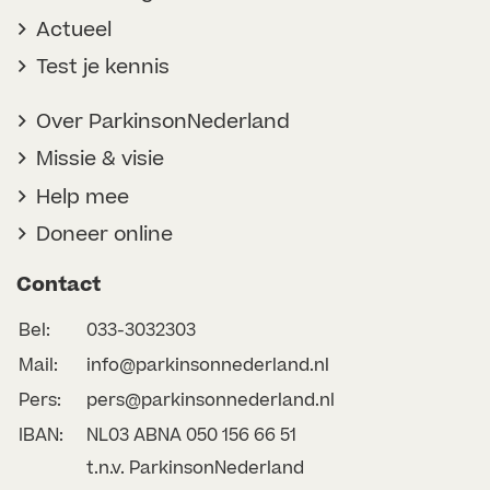
Actueel
Test je kennis
Over ParkinsonNederland
Missie & visie
Help mee
Doneer online
Contact
Bel:
033-3032303
Mail:
info@parkinsonnederland.nl
Pers:
pers@parkinsonnederland.nl
IBAN:
NL03 ABNA 050 156 66 51
t.n.v. ParkinsonNederland