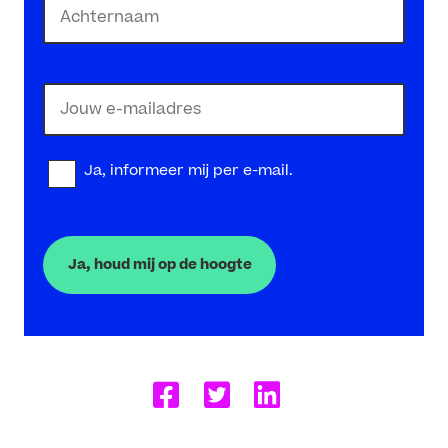
Last
E-
mailadres
(Required)
Nieuwsbrief
Ja, informeer mij per e-mail.
Checkbox
(Required)
Delen