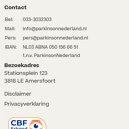
Contact
Bel:
033-3032303
Mail:
info@parkinsonnederland.nl
Pers:
pers@parkinsonnederland.nl
IBAN:
NL03 ABNA 050 156 66 51
t.n.v. ParkinsonNederland
Bezoekadres
Stationsplein 123
3818 LE Amersfoort
Disclaimer
Privacyverklaring