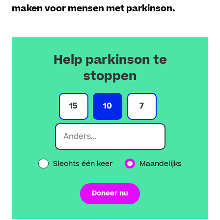
maken voor mensen met parkinson.
Help parkinson te
stoppen
15
10
7
Slechts één keer
Maandelijks
Doneer nu