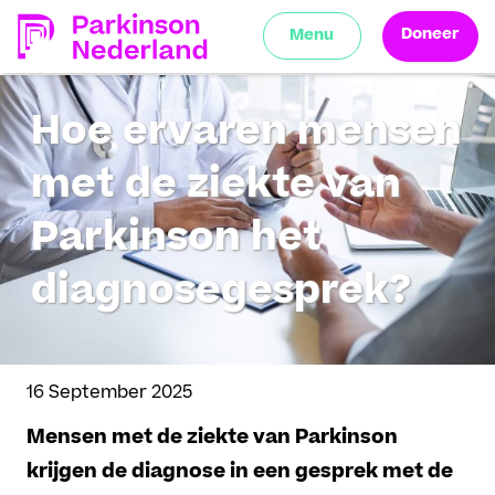
Doneer
Menu
Hoe ervaren mensen
met de ziekte van
Parkinson het
diagnosegesprek?
16 September 2025
Mensen met de ziekte van Parkinson
krijgen de diagnose in een gesprek met de