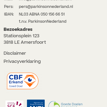
Pers:
pers@parkinsonnederland.nl
IBAN:
NL03 ABNA 050 156 66 51
t.n.v. ParkinsonNederland
Bezoekadres
Stationsplein 123
3818 LE Amersfoort
Disclaimer
Privacyverklaring