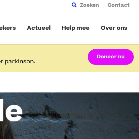
Zoeken
Contact
ekers
Actueel
Help mee
Over ons
Doneer nu
r parkinson.
de