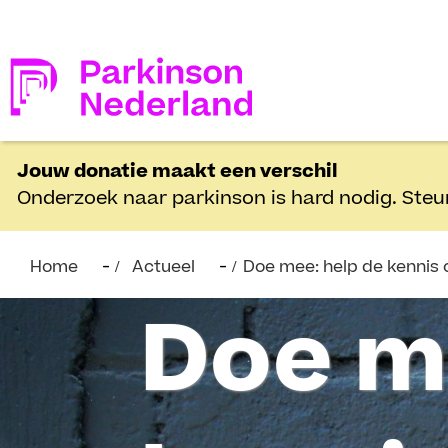
Jouw donatie maakt een verschil
Onderzoek naar parkinson is hard nodig. Steu
Home
Actueel
Doe mee: help de kennis 
Doe m