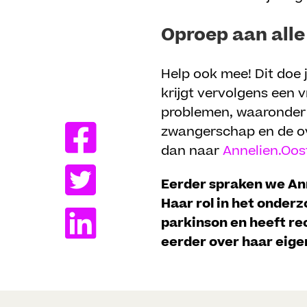
Oproep aan alle
Help ook mee! Dit doe 
krijgt vervolgens een 
Delen
problemen, waaronder
zwangerschap en de ov
dan naar
Annelien.Oo
Eerder spraken we An
Haar rol in het onderz
parkinson en heeft re
eerder over haar eige