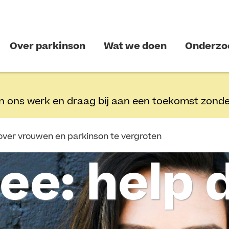
Over parkinson
Wat we doen
Onderzo
n ons werk en draag bij aan een toekomst zonde
over vrouwen en parkinson te vergroten
ee: help 