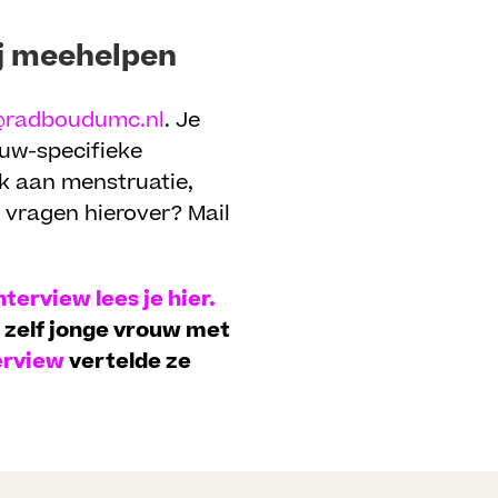
ij meehelpen
@radboudumc.nl
. Je
ouw-specifieke
k aan menstruatie,
 vragen hierover? Mail
interview lees je hier.
e zelf jonge vrouw met
terview
vertelde ze