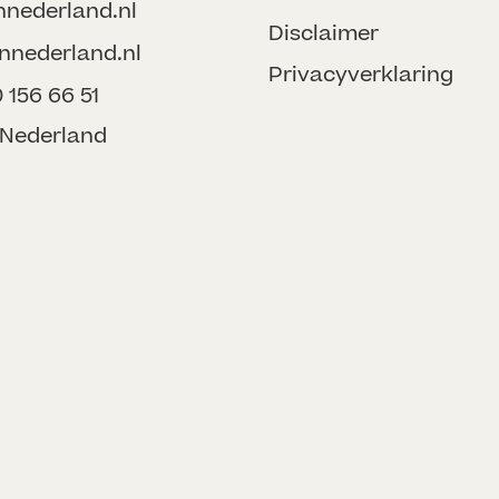
nnederland.nl
Disclaimer
nnederland.nl
Privacyverklaring
156 66 51
onNederland