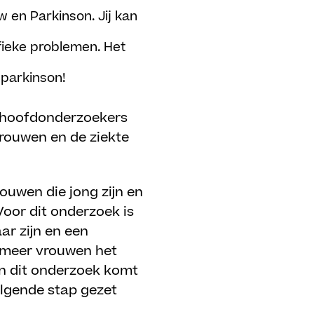
 en Parkinson. Jij kan
ifieke problemen. Het
n parkinson!
e hoofdonderzoekers
rouwen en de ziekte
rouwen die jong zijn en
oor dit onderzoek is
ar zijn en een
e meer vrouwen het
an dit onderzoek komt
olgende stap gezet