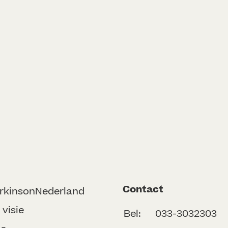
Contact
rkinsonNederland
 visie
Bel:
033-3032303