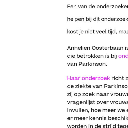
Een van de onderzoeken 
helpen bij dit onderzoek
kost je niet veel tijd, m
Annelien Oosterbaan i
die betrokken is bij
ond
van Parkinson.
Haar onderzoek
richt 
de ziekte van Parkins
zij op zoek naar vrouw
vragenlijst over vrouw
invullen, hoe meer we
er meer kennis beschik
worden in de strijd te