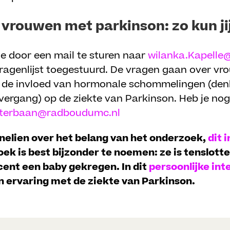
 vrouwen met parkinson: zo kun j
je door een mail te sturen naar
wilanka.Kapelle
vragenlijst toegestuurd. De vragen gaan over vr
 de invloed van hormonale schommelingen (den
ergang) op de ziekte van Parkinson. Heb je nog
sterbaan@radboudumc.nl
nelien over het belang van het onderzoek,
dit 
oek is best bijzonder te noemen: ze is tenslott
cent een baby gekregen. In dit
persoonlijke in
n ervaring met de ziekte van Parkinson.