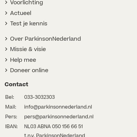
Voorlichting
Actueel
Test je kennis
Over ParkinsonNederland
Missie & visie
Help mee
Doneer online
Contact
Bel:
033-3032303
Mail:
info@parkinsonnederland.nl
Pers:
pers@parkinsonnederland.nl
IBAN:
NL03 ABNA 050 156 66 51
t.n.v. ParkinsonNederland