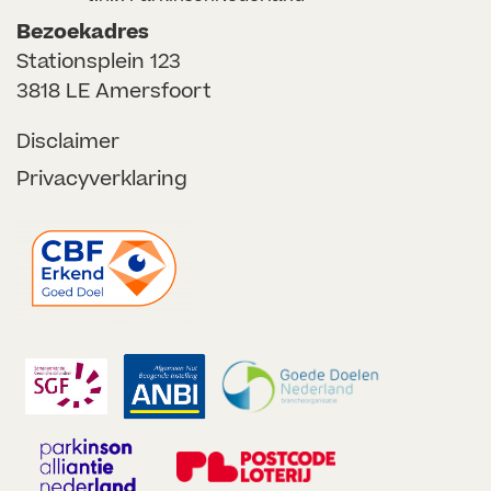
Bezoekadres
Stationsplein 123
3818 LE Amersfoort
Disclaimer
Privacyverklaring