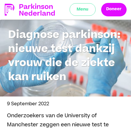
Doneer
Menu
Diagnose parkinson:
nieuwe test dankzij
vrouw die de ziekte
kan ruiken
9 September 2022
Onderzoekers van de University of
Manchester zeggen een nieuwe test te