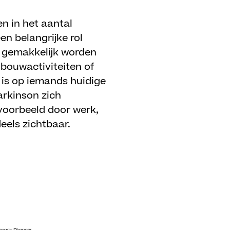
en in het aantal
en belangrijke rol
t gemakkelijk worden
bouwactiviteiten of
d is op iemands huidige
arkinson zich
jvoorbeeld door werk,
els zichtbaar.