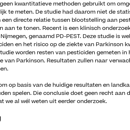
ie geen kwantitatieve methoden gebruikt om omg
ijk te meten. De studie had daarom niet de stati
en directe relatie tussen blootstelling aan pest
n aan te tonen. Recent is een klinisch onderzoe
 Nijmegen, genaamd PD-PEST. Deze studie is we
ciden en het risico op de ziekte van Parkinson kw
studie worden resten van pesticiden gemeten in
te van Parkinson. Resultaten zullen naar verwa
en.
 om op basis van de huidige resultaten en landk
uden spelen. Die conclusie doet geen recht aan 
t we al wél weten uit eerder onderzoek.
g