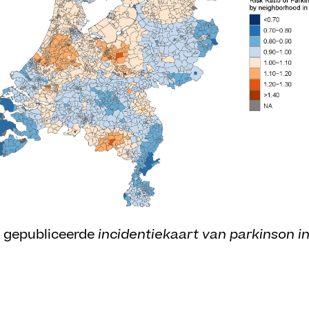
 gepubliceerde
incidentiekaart van parkinson i