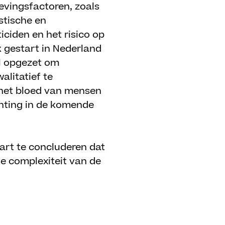
evingsfactoren, zoals
stische en
iciden en het risico op
k gestart in Nederland
l opgezet om
alitatief te
 het bloed van mensen
chting in de komende
aart te concluderen dat
de complexiteit van de