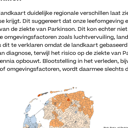
andkaart duidelijke regionale verschillen laat zi
 krijgt. Dit suggereert dat onze leefomgeving e
 van de ziekte van Parkinson. Dit kon echter nie
e omgevingsfactoren zoals luchtvervuiling, land
 is dit te verklaren omdat de landkaart gebaseer
n diagnose, terwijl het risico op de ziekte van P
cennia opbouwt. Blootstelling in het verleden, bi
of omgevingsfactoren, wordt daarmee slechts de