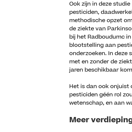
Ook zijn in deze stud
pesticiden, daadwerkel
methodische opzet om e
de ziekte van Parkinso
bij het Radboudumc in
blootstelling aan pesti
onderzoeken. In deze 
met en zonder de ziek
jaren beschikbaar kom
Het is dan ook onjuist
pesticiden géén rol zo
wetenschap, en aan wa
Meer verdiepin