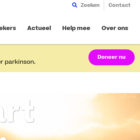
Zoeken
Contact
ekers
Actueel
Help mee
Over ons
Doneer nu
r parkinson.
art