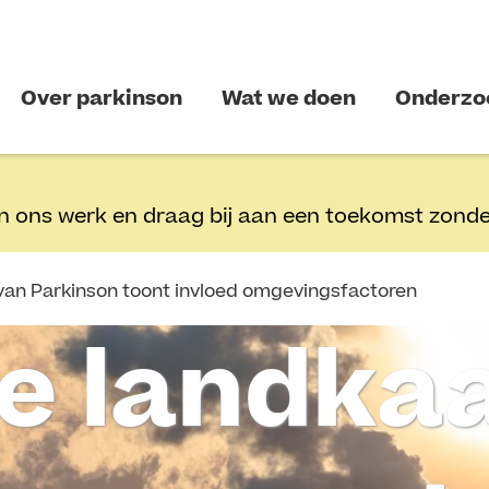
Over parkinson
Wat we doen
Onderzo
n ons werk en draag bij aan een toekomst zonde
van Parkinson toont invloed omgevingsfactoren
e landka