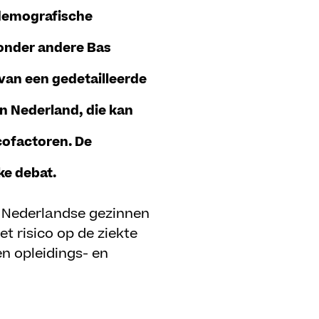
 demografische
 onder andere Bas
van een gedetailleerde
an Nederland, die kan
cofactoren. De
ke debat.
en Nederlandse gezinnen
et risico op de ziekte
n opleidings- en