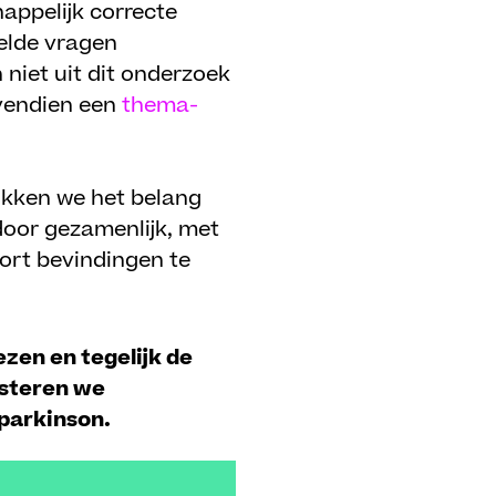
happelijk correcte
elde vragen
 niet uit dit onderzoek
ovendien een
thema-
ukken we het belang
 door gezamenlijk, met
ort bevindingen te
zen en tegelijk de
esteren we
parkinson.