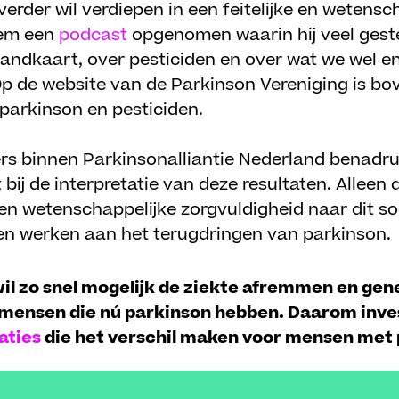
verder wil verdiepen in een feitelijke en wetensc
oem een
podcast
opgenomen waarin hij veel gest
andkaart, over pesticiden en over wat we wel en
p de website van de Parkinson Vereniging is b
parkinson en pesticiden.
rs binnen Parkinsonalliantie Nederland benadr
bij de interpretatie van deze resultaten. Alleen
en wetenschappelijke zorgvuldigheid naar dit so
ven werken aan het terugdringen van parkinson.
l zo snel mogelijk de ziekte afremmen en gene
 mensen die nú parkinson hebben. Daarom inv
aties
die het verschil maken voor mensen met 