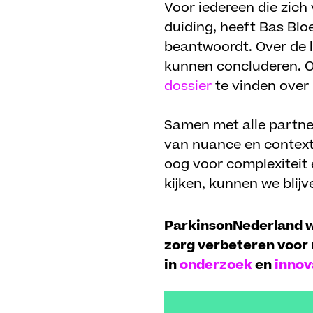
Voor iedereen die zich 
duiding, heeft Bas Bl
beantwoordt. Over de l
kunnen concluderen. O
dossier
te vinden over 
Samen met alle partne
van nuance en context 
oog voor complexiteit 
kijken, kunnen we blij
ParkinsonNederland wi
zorg verbeteren voor
in
onderzoek
en
innov