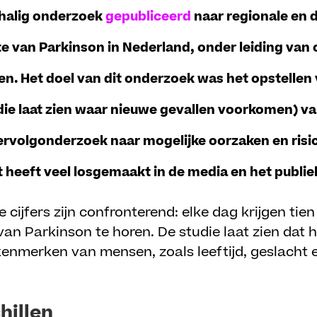
chalig onderzoek
gepubliceerd
naar regionale en
kte van Parkinson in Nederland, onder leiding van
n. Het doel van dit onderzoek was het opstellen 
 die laat zien waar nieuwe gevallen voorkomen) v
vervolgonderzoek naar mogelijke oorzaken en risi
 heeft veel losgemaakt in de media en het publie
 cijfers zijn confronterend: elke dag krijgen ti
an Parkinson te horen. De studie laat zien dat h
enmerken van mensen, zoals leeftijd, geslacht e
hillen