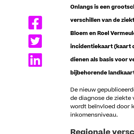
Delen
Onlangs is een groots
verschillen van de zie
Bloem en Roel Vermeule
incidentiekaart (kaart
dienen als basis voor 
bijbehorende landkaart
De nieuw gepubliceerde
de diagnose de ziekte v
wordt beïnvloed door k
inkomensniveau.
Regionale versc