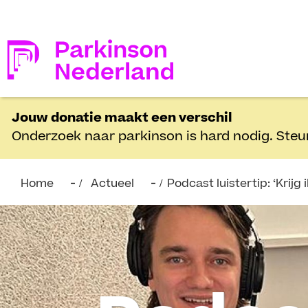
Jouw donatie maakt een verschil
Onderzoek naar parkinson is hard nodig. Steu
Home
Actueel
Podcast luistertip: ‘Krijg 