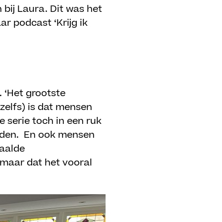
bij Laura. Dit was het
r podcast ‘Krijg ik
. ‘Het grootste
zelfs) is dat mensen
e serie toch in een ruk
onden. En ook mensen
paalde
, maar dat het vooral