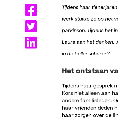
Tijdens haar tienerjaren
werk stuitte ze op het 
parkinson. Tijdens het i
Laura aan het denken, w
in de bollenschuren?
Het ontstaan va
Tijdens haar gesprek m
Kors niet alleen aan h
andere familieleden. Oo
haar vrienden deden he
haar zorgen over de lin