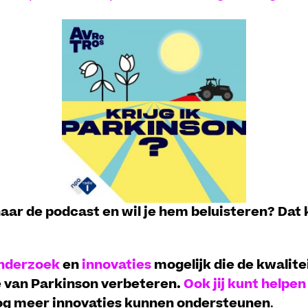
ar de podcast en wil je hem beluisteren? Dat
nderzoek
en
innovaties
mogelijk die de kwalite
 van Parkinson verbeteren.
Ook jij kunt helpe
nog meer innovaties kunnen ondersteunen
.