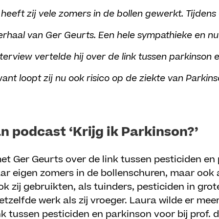
 heeft zij vele zomers in de bollen gewerkt. Tijdens
verhaal van Ger Geurts. Een hele sympathieke en 
nterview vertelde hij over de link tussen parkinson 
ant loopt zij nu ook risico op de ziekte van Parkin
n podcast ‘Krijg ik Parkinson?’
et Ger Geurts over de link tussen pesticiden e
aar eigen zomers in de bollenschuren, maar ook
k zij gebruikten, als tuinders, pesticiden in gro
tzelfde werk als zij vroeger. Laura wilde er mee
k tussen pesticiden en parkinson voor bij prof. d