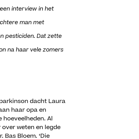
 een interview in het
nuchtere man met
en pesticiden. Dat zette
son na haar vele zomers
n parkinson dacht Laura
 aan haar opa en
te hoeveelheden. Al
r over weten en legde
r. Bas Bloem. ‘Die