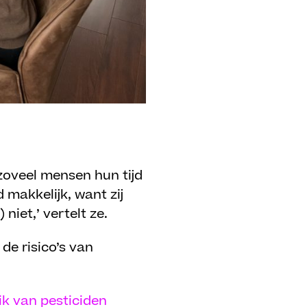
zoveel mensen hun tijd
 makkelijk, want zij
niet,’ vertelt ze.
de risico’s van
ik van pesticiden