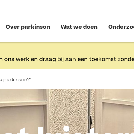
Over parkinson
Wat we doen
Onderzo
n ons werk en draag bij aan een toekomst zonde
ik parkinson?’