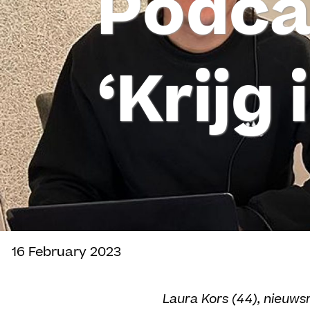
Podcas
‘Krijg
16 February 2023
Delen
Laura Kors (44), nieuws