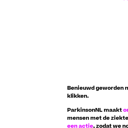
Benieuwd geworden na
klikken.
ParkinsonNL maakt
o
mensen met de ziekte
een actie
, zodat we 