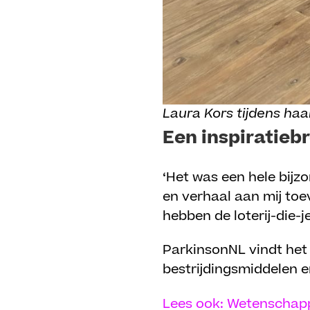
Laura Kors tijdens haa
Een inspiratieb
‘Het was een hele bijz
en verhaal aan mij toev
hebben de loterij-die-j
ParkinsonNL vindt het 
bestrijdingsmiddelen e
Lees ook: Wetenschappe