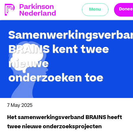
Donee
Menu
Samenwerkingsverba
BRAINS kent twee
nieuwe
onderzoeken toe
7 May 2025
Het samenwerkingsverband BRAINS heeft
twee nieuwe onderzoeksprojecten