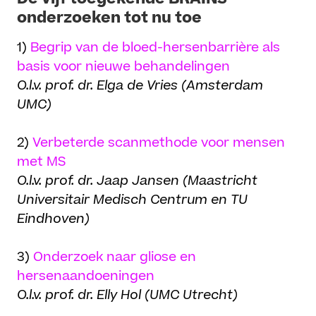
onderzoeken tot nu toe
1)
Begrip van de bloed-hersenbarrière als
basis voor nieuwe behandelingen
O.l.v. prof. dr. Elga de Vries (Amsterdam
UMC)
2)
Verbeterde scanmethode voor mensen
met MS
O.l.v. prof. dr. Jaap Jansen (Maastricht
Universitair Medisch Centrum en TU
Eindhoven)
3)
Onderzoek naar gliose en
hersenaandoeningen
O.l.v. prof. dr. Elly Hol (UMC Utrecht)