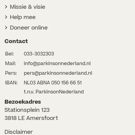
Missie & visie
Help mee
Doneer online
Contact
Bel:
033-3032303
Mail:
info@parkinsonnederland.nl
Pers:
pers@parkinsonnederland.nl
IBAN:
NL03 ABNA 050 156 66 51
t.n.v. ParkinsonNederland
Bezoekadres
Stationsplein 123
3818 LE Amersfoort
Disclaimer