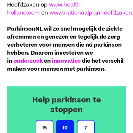
Hoofdzaken op
www.health-
holland.com
en
www.nationaalplanhoofdzaken.
ParkinsonNL wil zo snel mogelijk de ziekte
afremmen en genezen en tegelijk de zorg
verbeteren voor mensen die nú parkinson
hebben. Daarom investeren we
in
onderzoek
en
innovaties
die het verschil
maken voor mensen met parkinson.
Help parkinson te
stoppen
15
10
7