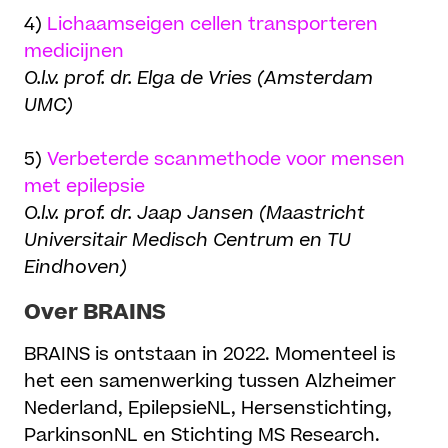
4)
Lichaamseigen cellen transporteren
medicijnen
O.l.v. prof. dr. Elga de Vries (Amsterdam
UMC)
5)
Verbeterde scanmethode voor mensen
met epilepsie
O.l.v. prof. dr. Jaap Jansen (Maastricht
Universitair Medisch Centrum en TU
Eindhoven)
Over BRAINS
BRAINS is ontstaan in 2022. Momenteel is
het een samenwerking tussen Alzheimer
Nederland, EpilepsieNL, Hersenstichting,
ParkinsonNL en Stichting MS Research.