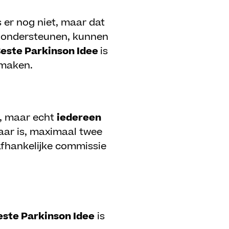
s er nog niet, maar dat
te ondersteunen, kunnen
Beste Parkinson Idee
is
t maken.
s, maar echt
iedereen
baar is, maximaal twee
afhankelijke commissie
este Parkinson Idee
is