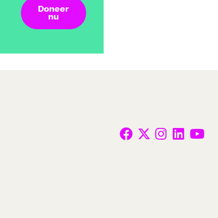
Doneer
nu