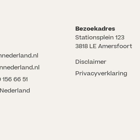
Bezoekadres
Stationsplein 123
3818 LE Amersfoort
nnederland.nl
Disclaimer
nnederland.nl
Privacyverklaring
156 66 51
onNederland