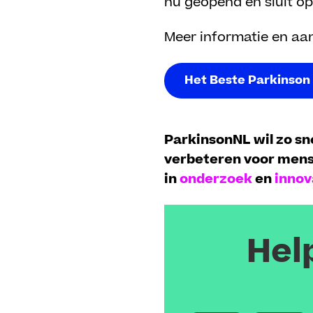
nu geopend en sluit o
Meer informatie en a
Het Beste Parkinson
ParkinsonNL wil zo sn
verbeteren voor mens
in
onderzoek
en
innov
Hel