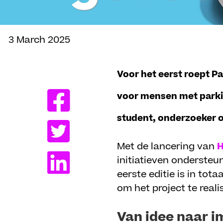
3 March 2025
Delen
Voor het eerst roept 
voor mensen met parkin
student, onderzoeker o
Met de lancering van
H
initiatieven ondersteu
eerste editie is in to
om het project te reali
Van idee naar 