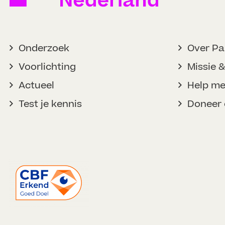
Onderzoek
Over Pa
Voorlichting
Missie &
Actueel
Help m
Test je kennis
Doneer 