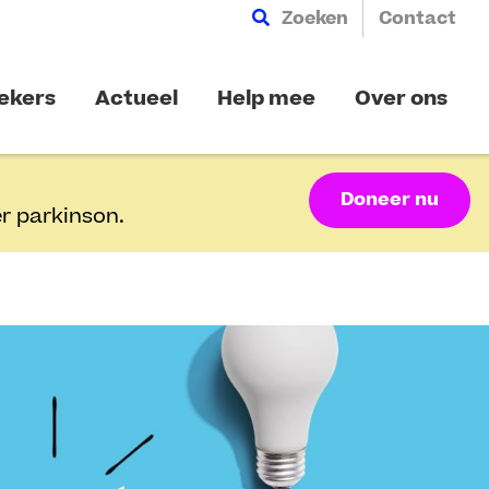
Zoeken
Contact
ekers
Actueel
Help mee
Over ons
Doneer nu
r parkinson.