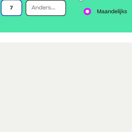
7
Maandelijks