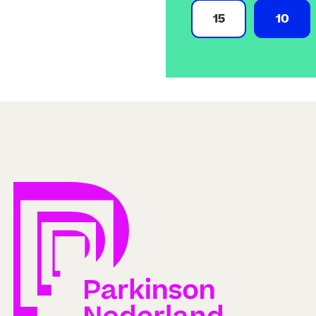
15
10