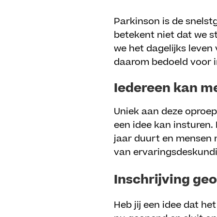
Parkinson is de snelst
betekent niet dat we s
we het dagelijks leve
daarom bedoeld voor in
Iedereen kan 
Uniek aan deze oproep 
een idee kan insturen.
jaar duurt en mensen 
van ervaringsdeskundi
Inschrijving ge
Heb jij een idee dat h