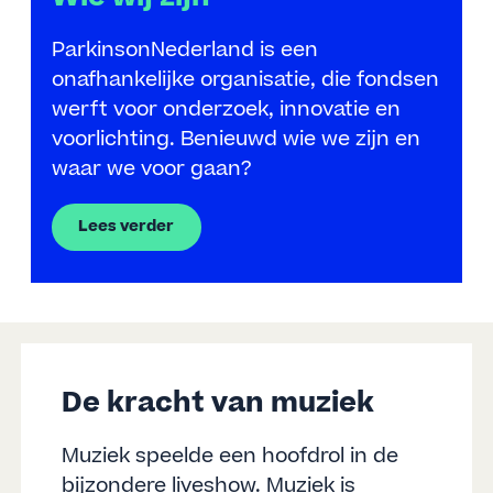
ParkinsonNederland is een
onafhankelijke organisatie, die fondsen
werft voor onderzoek, innovatie en
voorlichting. Benieuwd wie we zijn en
waar we voor gaan?
Lees verder
De kracht van muziek
Muziek speelde een hoofdrol in de
bijzondere liveshow. Muziek is