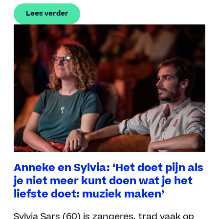
Lees verder
Anneke en Sylvia: ‘Het doet pijn als
je niet meer kunt doen wat je het
liefste doet: muziek maken’
Sylvia Sars (60) is zangeres, trad vaak op