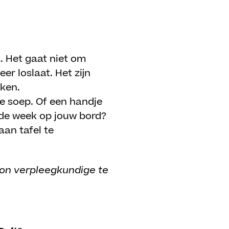
t. Het gaat niet om
r loslaat. Het zijn
maken.
de soep. Of een handje
ende week op jouw bord?
aan tafel te
son verpleegkundige te