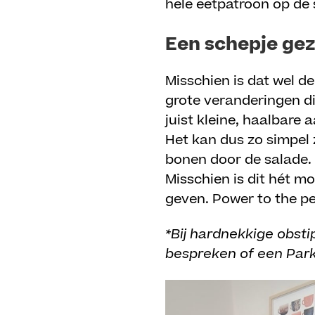
hele eetpatroon op de
Een schepje ge
Misschien is dat wel d
grote veranderingen di
juist kleine, haalbare
Het kan dus zo simpel 
bonen door de salade. 
Misschien is dit hét m
geven. Power to the pe
*Bij hardnekkige obst
bespreken of een Park