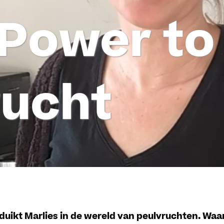
 Power to
rucht
duikt Marlies in de wereld van peulvruchten. Waa