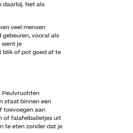
daarbij. Net als
nken veel mensen
 gebeuren, vooral als
 went je
 blik of pot goed af te
n. Peulvruchten
en staat binnen een
of toevoegen aan
f falafelballetjes uit
n te eten zonder dat je