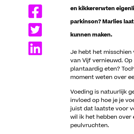
en kikkererwten eigen
parkinson? Marlies laat
kunnen maken.
Je hebt het misschien
van Vijf vernieuwd. O
plantaardig eten? Toch 
moment weten over ee
Voeding is natuurlijk 
invloed op hoe je je voe
juist dat laatste voor
wil ik het hebben over
peulvruchten.