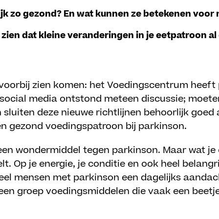
lijk zo gezond? En wat kunnen ze betekenen voo
 zien dat kleine veranderingen in je eetpatroon al
 voorbij zien komen: het Voedingscentrum heeft 
p social media ontstond meteen discussie; moet
sluiten deze nieuwe richtlijnen behoorlijk goed 
n gezond voedingspatroon bij parkinson.
geen wondermiddel tegen parkinson. Maar wat je e
lt. Op je energie, je conditie en ook heel belangr
 veel mensen met parkinson een dagelijks aanda
 een groep voedingsmiddelen die vaak een beetj