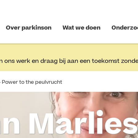
Over parkinson
Wat we doen
Onderzo
n ons werk en draag bij aan een toekomst zonde
– Power to the peulvrucht
n Marlies