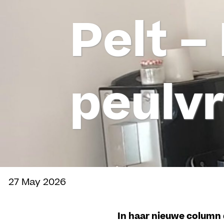
Pelt –
peulv
27 May 2026
Delen
In haar nieuwe column 