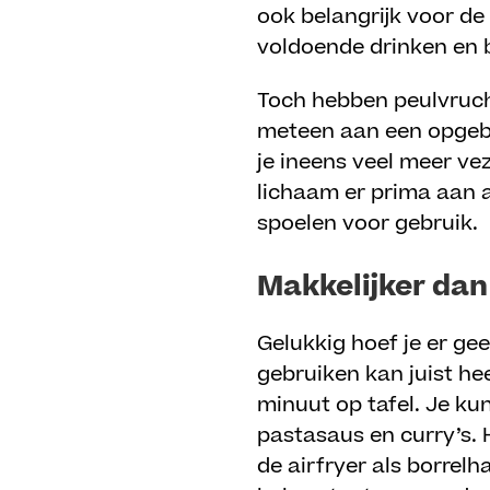
ook belangrijk voor de
voldoende drinken en 
Toch hebben peulvruch
meteen aan een opgebl
je ineens veel meer ve
lichaam er prima aan a
spoelen voor gebruik.
Makkelijker dan
Gelukkig hoef je er ge
gebruiken kan juist hee
minuut op tafel. Je k
pastasaus en curry’s. 
de airfryer als borrel