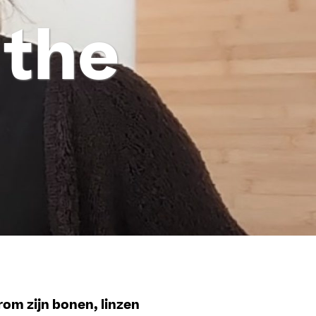
 the
rom zijn bonen, linzen