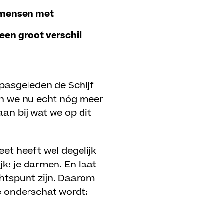
r mensen met
 een groot verschil
pasgeleden de Schijf
en we nu echt nóg meer
aan bij wat we op dit
et heeft wel degelijk
ijk: je darmen. En laat
chtspunt zijn. Daarom
e onderschat wordt: