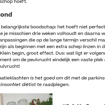
 schop hoeft.
zond
e belangrijkste boodschap: het hoeft niet perfec
e je misschien drie weken volhoudt en daarna wee
 aanpassingen die op de lange termijn verschil 
zijn als beginnen met een extra schep linzen in 
Klein begin, groot effect. Dus: wat ligt er volg
oment om de peulvrucht eindelijk een vaste plek 
ulvrucht!
ipatieklachten is het goed om dit met de parkin
insonNet diëtist te raadplegen.