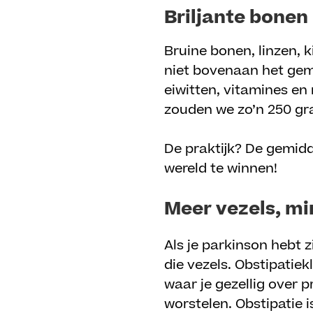
Briljante bonen
Bruine bonen, linzen, 
niet bovenaan het gemi
eiwitten, vitamines e
zouden we zo’n 250 gr
De praktijk? De gemid
wereld te winnen!
Meer vezels, mi
Als je parkinson hebt 
die vezels. Obstipatie
waar je gezellig over 
worstelen. Obstipatie i