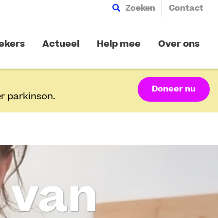
Zoeken
Contact
ekers
Actueel
Help mee
Over ons
Doneer nu
r parkinson.
 van