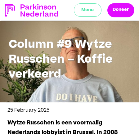
Doneer
Menu
Column #9 Wytze
Russchen – Koffie
verkeerd
25 February 2025
Wytze Russchen is een voormalig
Nederlands lobbyist in Brussel. In 2008