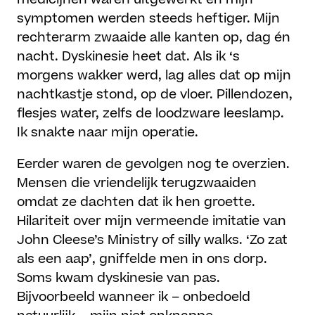
symptomen werden steeds heftiger. Mijn
rechterarm zwaaide alle kanten op, dag én
nacht. Dyskinesie heet dat. Als ik ‘s
morgens wakker werd, lag alles dat op mijn
nachtkastje stond, op de vloer. Pillendozen,
flesjes water, zelfs de loodzware leeslamp.
Ik snakte naar mijn operatie.
Eerder waren de gevolgen nog te overzien.
Mensen die vriendelijk terugzwaaiden
omdat ze dachten dat ik hen groette.
Hilariteit over mijn vermeende imitatie van
John Cleese’s Ministry of silly walks. ‘Zo zat
als een aap’, gniffelde men in ons dorp.
Soms kwam dyskinesie van pas.
Bijvoorbeeld wanneer ik – onbedoeld