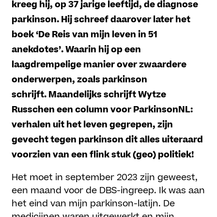
kreeg hij, op 37 jarige leeftijd, de diagnose
parkinson. Hij schreef daarover later het
boek ‘De Reis van mijn leven in 51
anekdotes’. Waarin hij op een
laagdrempelige manier over zwaardere
onderwerpen, zoals parkinson
schrijft. Maandelijks schrijft Wytze
Russchen een column voor ParkinsonNL:
verhalen uit het leven gegrepen, zijn
gevecht tegen parkinson dit alles uiteraard
voorzien van een flink stuk (geo) politiek!
Het moet in september 2023 zijn geweest,
een maand voor de DBS-ingreep. Ik was aan
het eind van mijn parkinson-latijn. De
medicijnen waren uitgewerkt en mijn