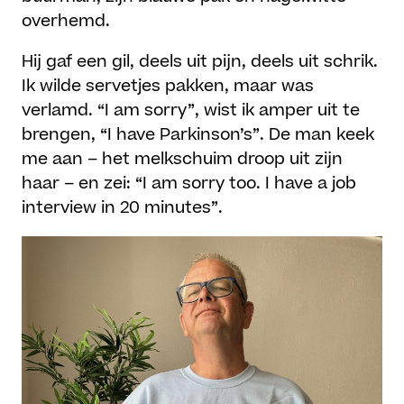
overhemd.
Hij gaf een gil, deels uit pijn, deels uit schrik.
Ik wilde servetjes pakken, maar was
verlamd. “I am sorry”, wist ik amper uit te
brengen, “I have Parkinson’s”. De man keek
me aan – het melkschuim droop uit zijn
haar – en zei: “I am sorry too. I have a job
interview in 20 minutes”.