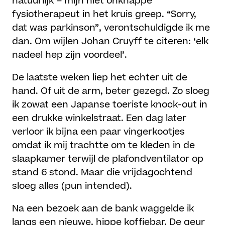
natuurlijk – mijn niet onknappe
fysiotherapeut in het kruis greep. “Sorry,
dat was parkinson”, verontschuldigde ik me
dan. Om wijlen Johan Cruyff te citeren: ‘elk
nadeel hep zijn voordeel’.
De laatste weken liep het echter uit de
hand. Of uit de arm, beter gezegd. Zo sloeg
ik zowat een Japanse toeriste knock-out in
een drukke winkelstraat. Een dag later
verloor ik bijna een paar vingerkootjes
omdat ik mij trachtte om te kleden in de
slaapkamer terwijl de plafondventilator op
stand 6 stond. Maar die vrijdagochtend
sloeg alles (pun intended).
Na een bezoek aan de bank waggelde ik
langs een nieuwe, hippe koffiebar. De geur