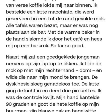
van verse koffie lokte mij naar binnen. Ik
bestelde een latte macchiato, die werd
geserveerd in een tot de rand gevulde mok.
Alle tafels waren bezet, maar er was nog
plaats aan de bar. Met de warme beker in
de hand slalomde ik door het café en hees
mij op een barkruk. So far so good.
Naast mij zat een goedgeklede jongeman
nerveus op zijn laptop te tikken. Ik tilde de
mok op met mijn rechterhand – dom! – en
wilde die naar mijn mond te brengen. De
dyskinesie sloeg genadeloos toe. De latte
ging de lucht in en deed drie pirouettes. Ik
was de controle kwijt. Mijn hand kantelde
90 graden en goot de hete koffie op mijn
buurman, zijn blauwe pak en hagelwitte