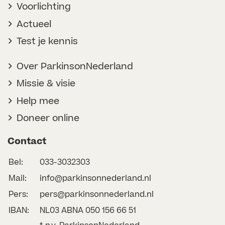
Voorlichting
Actueel
Test je kennis
Over ParkinsonNederland
Missie & visie
Help mee
Doneer online
Contact
Bel:
033-3032303
Mail:
info@parkinsonnederland.nl
Pers:
pers@parkinsonnederland.nl
IBAN:
NL03 ABNA 050 156 66 51