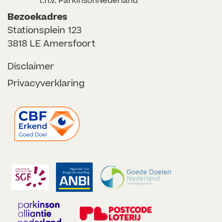
t.n.v. ParkinsonNederland
Bezoekadres
Stationsplein 123
3818 LE Amersfoort
Disclaimer
Privacyverklaring