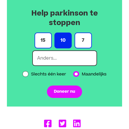
Help parkinson te
stoppen
15
10
7
Slechts één keer
Maandelijks
Doneer nu
Delen