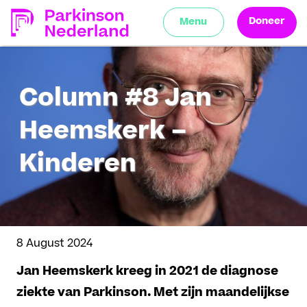
Doneer
Menu
Column #8 Jan
Heemskerk –
Kinderen
8 August 2024
Jan Heemskerk kreeg in 2021 de diagnose
ziekte van Parkinson. Met zijn maandelijkse