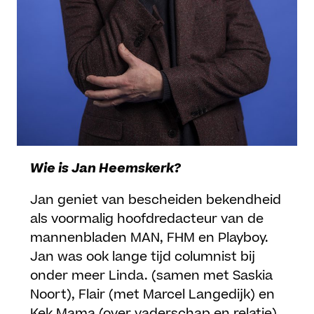
Wie is Jan Heemskerk?
Jan geniet van bescheiden bekendheid
als voormalig hoofdredacteur van de
mannenbladen MAN, FHM en Playboy.
Jan was ook lange tijd columnist bij
onder meer Linda. (samen met Saskia
Noort), Flair (met Marcel Langedijk) en
Kek Mama (over vaderschap en relatie).