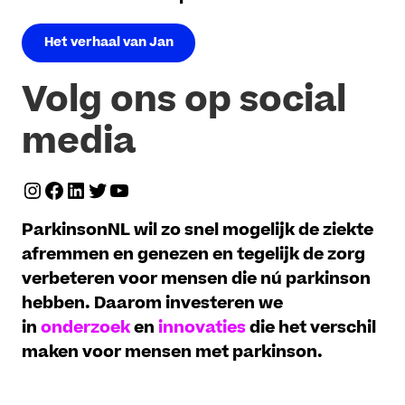
Het verhaal van Jan
Volg ons op social
media
Instagram
Facebook
LinkedIn
Twitter
YouTube
ParkinsonNL wil zo snel mogelijk de ziekte
afremmen en genezen en tegelijk de zorg
verbeteren voor mensen die nú parkinson
hebben. Daarom investeren we
in
onderzoek
en
innovaties
die het verschil
maken voor mensen met parkinson.