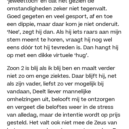
‘jeweettoch’ en dat het gezien de
omstandigheden zeker niet tegenvalt.
Goed gegeten en veel gesport, af en toe
een dippie, maar daar kom je niet onderuit.
‘Nee’, zegt hij dan. Als hij iets raars aan mijn
stem meent te horen, vraagt hij nog wel
eens dóór tot hij tevreden is. Dan hangt hij
op met een dikke virtuele ‘hug’.
Zoon 2 is blij als ik blij ben en maalt verder
niet zo om enge ziektes. Daar blijft hij, net
als zijn vader, liefst zo ver mogelijk bij
vandaan, Deelt liever mannelijke
omhelzingen uit, belooft mij te ontzorgen
en vergeet die beloftes weer in de stress
van alledag, maar de intentie wordt op prijs
gesteld. Het valt ook niet mee de Zeus van