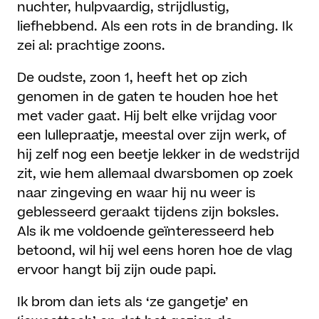
nuchter, hulpvaardig, strijdlustig,
liefhebbend. Als een rots in de branding. Ik
zei al: prachtige zoons.
De oudste, zoon 1, heeft het op zich
genomen in de gaten te houden hoe het
met vader gaat. Hij belt elke vrijdag voor
een lullepraatje, meestal over zijn werk, of
hij zelf nog een beetje lekker in de wedstrijd
zit, wie hem allemaal dwarsbomen op zoek
naar zingeving en waar hij nu weer is
geblesseerd geraakt tijdens zijn boksles.
Als ik me voldoende geïnteresseerd heb
betoond, wil hij wel eens horen hoe de vlag
ervoor hangt bij zijn oude papi.
Ik brom dan iets als ‘ze gangetje’ en