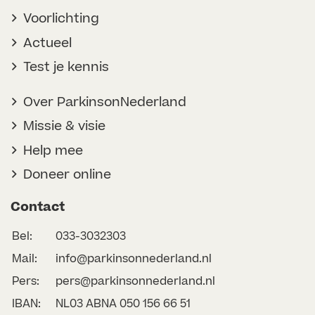
Voorlichting
Actueel
Test je kennis
Over ParkinsonNederland
Missie & visie
Help mee
Doneer online
Contact
Bel:
033-3032303
Mail:
info@parkinsonnederland.nl
Pers:
pers@parkinsonnederland.nl
IBAN:
NL03 ABNA 050 156 66 51