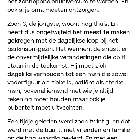
het zonnepanelenuniversum te worden. En
ook al je oma moeten ontzorgen.
Zoon 3, de jongste, woont nog thuis. En
heeft dus ongetwijfeld het meest te maken
gekregen met de dagelijkse loop bij het
parkinson-gezin. Het wennen, de angst, en
de onvermijdelijke veranderingen die op til
staan in de toekomst. Hij moet zich
dagelijks verhouden tot een man die zowel
vaderfiguur als zieke is, patiënt als sterke
man, bovenal iemand met wie je altijd
rekening moet houden maar ook je
puberteit moet uitvechten.
Een tijdje geleden werd zoon twintig, en dat
werd met de buurt, met vrienden en familie
op de bbq waardig gevierd. En met een