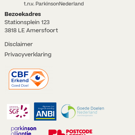
t.n.v. ParkinsonNederland
Bezoekadres
Stationsplein 123
3818 LE Amersfoort
Disclaimer
Privacyverklaring