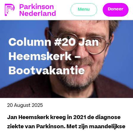
Doneer
Menu
Column #20 Jan
Heemskerk –
Bootvakantie
20 August 2025
Jan Heemskerk kreeg in 2021 de diagnose
ziekte van Parkinson. Met zijn maandelijkse