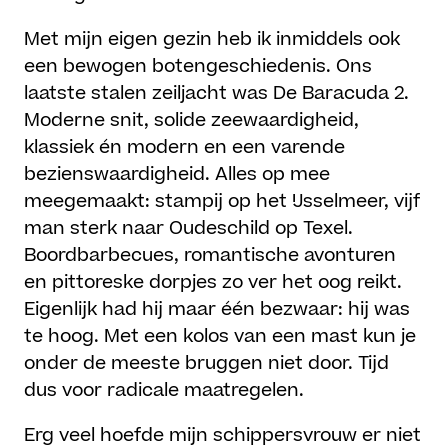
Met mijn eigen gezin heb ik inmiddels ook
een bewogen botengeschiedenis. Ons
laatste stalen zeiljacht was De Baracuda 2.
Moderne snit, solide zeewaardigheid,
klassiek én modern en een varende
bezienswaardigheid. Alles op mee
meegemaakt: stampij op het IJsselmeer, vijf
man sterk naar Oudeschild op Texel.
Boordbarbecues, romantische avonturen
en pittoreske dorpjes zo ver het oog reikt.
Eigenlijk had hij maar één bezwaar: hij was
te hoog. Met een kolos van een mast kun je
onder de meeste bruggen niet door. Tijd
dus voor radicale maatregelen.
Erg veel hoefde mijn schippersvrouw er niet