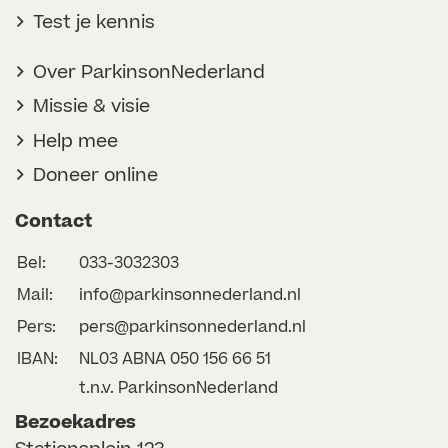
Test je kennis
Over ParkinsonNederland
Missie & visie
Help mee
Doneer online
Contact
Bel:
033-3032303
Mail:
info@parkinsonnederland.nl
Pers:
pers@parkinsonnederland.nl
IBAN:
NL03 ABNA 050 156 66 51
t.n.v. ParkinsonNederland
Bezoekadres