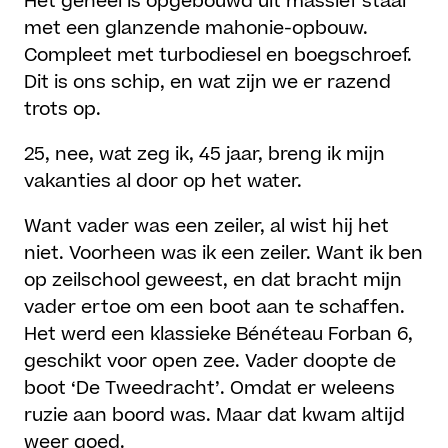
Het geheel is opgebouwd uit massief staal
met een glanzende mahonie-opbouw.
Compleet met turbodiesel en boegschroef.
Dit is ons schip, en wat zijn we er razend
trots op.
25, nee, wat zeg ik, 45 jaar, breng ik mijn
vakanties al door op het water.
Want vader was een zeiler, al wist hij het
niet. Voorheen was ik een zeiler. Want ik ben
op zeilschool geweest, en dat bracht mijn
vader ertoe om een boot aan te schaffen.
Het werd een klassieke Bénéteau Forban 6,
geschikt voor open zee. Vader doopte de
boot ‘De Tweedracht’. Omdat er weleens
ruzie aan boord was. Maar dat kwam altijd
weer goed.