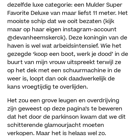
dezelfde luxe categorie: een Mulder Super
Favorite Deluxe van maar liefst 11 meter. Het
mooiste schip dat we ooit bezaten (kijk
maar op haar eigen instagram-account
@devanheemskerck). Deze koningin van de
haven is wel wat arbeidsintensief. Wie het
gezegde ‘koop een boot, werk je dood’ in de
buurt van mijn vrouw uitspreekt terwijl ze
op het dek met een schuurmachine in de
weer is, loopt dan ook daadwerkelijk de
kans vroegtijdig te overlijden.
Het zou een grove leugen en overdrijving
zijn geweest op deze pagina’s te beweren
dat het door de parkinson kwam dat we dit
schitterende glamourjacht moeten
verkopen. Maar het is helaas wel zo.