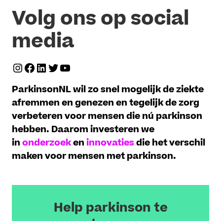
Volg ons op social
media
Instagram
Facebook
LinkedIn
Twitter
YouTube
ParkinsonNL wil zo snel mogelijk de ziekte
afremmen en genezen en tegelijk de zorg
verbeteren voor mensen die nú parkinson
hebben. Daarom investeren we
in
onderzoek
en
innovaties
die het verschil
maken voor mensen met parkinson.
Help parkinson te