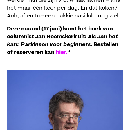
wel de man die zijn vrouw laat lachen – al is
het maar één keer per dag. En dat koken?
Ach, af en toe een bakkie nasi lukt nog wel.
Deze maand (17 juni) komt het boek van
columnist Jan Heemskerk uit:
Als Jan het
kan: Parkinson voor beginners.
Bestellen
of reserveren kan
hier.
‘