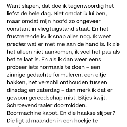
Want slapen, dat doe ik tegenwoordig het
liefst de hele dag. Niet omdat ik lui ben,
maar omdat mijn hoofd zo ongeveer
constant in vliegtuigstand staat. En het
frustrerende is: ik snap alles nog. Ik weet
precies
wat er met me aan de hand is. Ik zie
het alleen niet aankomen, ik voel het pas als
het te laat is. En als ik dan weer eens
probeer iets normaals te doen – een
zinnige gedachte formuleren, een eitje
bakken, het verschil onthouden tussen
dinsdag en zaterdag – dan merk ik dat er
gewoon gereedschap mist. Bitjes kwijt.
Schroevendraaier doormidden.
Boormachine kapot. En die haakse slijper?
Die ligt al maanden in een hoekje te