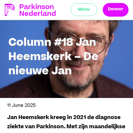
Doneer
Menu
Column #18 Jan
Heemskerk – De
nieuwe Jan
11 June 2025
Jan Heemskerk kreeg in 2021 de diagnose
ziekte van Parkinson. Met zijn maandelijkse