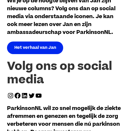
Wil je op de hoogte blijven van Jan zijn
nieuwe columns? Volg ons dan op social
media via onderstaande iconen. Je kan
ook meer lezen over Jan en zijn
ambassadeurschap voor ParkinsonNL.
Het verhaal van Jan
Volg ons op social
media
Instagram
Facebook
LinkedIn
Twitter
YouTube
ParkinsonNL wil zo snel mogelijk de ziekte
afremmen en genezen en tegelijk de zorg
verbeteren voor mensen die nú parkinson