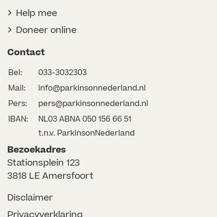
Help mee
Doneer online
Contact
Bel:
033-3032303
Mail:
info@parkinsonnederland.nl
Pers:
pers@parkinsonnederland.nl
IBAN:
NL03 ABNA 050 156 66 51
t.n.v. ParkinsonNederland
Bezoekadres
Stationsplein 123
3818 LE Amersfoort
Disclaimer
Privacyverklaring