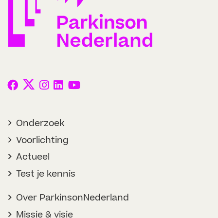
Onderzoek
Voorlichting
Actueel
Test je kennis
Over ParkinsonNederland
Missie & visie