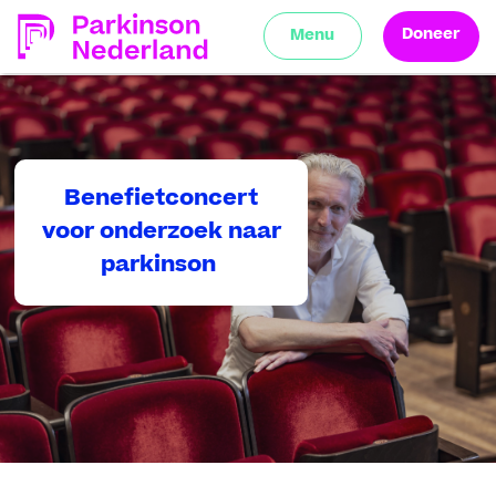
Doneer
Menu
Benefietconcert
voor onderzoek naar
parkinson