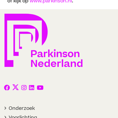
of kijk op
www.parkinson.nl
.
Onderzoek
Voorlichting