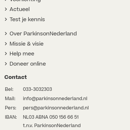
Actueel
Test je kennis
Over ParkinsonNederland
Missie & visie
Help mee
Doneer online
Contact
Bel:
033-3032303
Mail:
info@parkinsonnederland.nl
Pers:
pers@parkinsonnederland.nl
IBAN:
NL03 ABNA 050 156 66 51
t.n.v. ParkinsonNederland