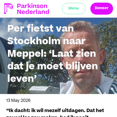
Doneer
Menu
Per fietst van
Stockholm naar
Meppel: ‘Laat zien
dat je moet blijven
leven’
13 May 2026
“Ik dacht: ik wil mezelf uitdagen. Dat het