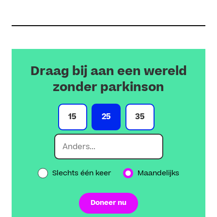
Draag bij aan een wereld
zonder parkinson
15
25
35
Slechts één keer
Maandelijks
Doneer nu