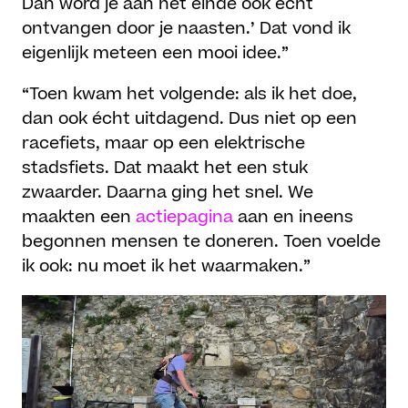
Dan word je aan het einde ook echt
ontvangen door je naasten.’ Dat vond ik
eigenlijk meteen een mooi idee.”
“Toen kwam het volgende: als ik het doe,
dan ook écht uitdagend. Dus niet op een
racefiets, maar op een elektrische
stadsfiets. Dat maakt het een stuk
zwaarder. Daarna ging het snel. We
maakten een
actiepagina
aan en ineens
begonnen mensen te doneren. Toen voelde
ik ook: nu moet ik het waarmaken.”