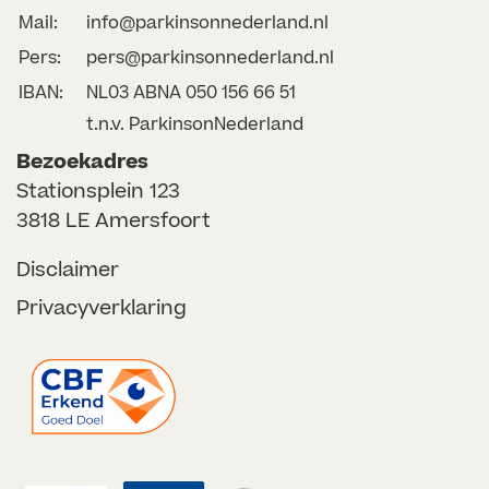
Mail:
info@parkinsonnederland.nl
Pers:
pers@parkinsonnederland.nl
IBAN:
NL03 ABNA 050 156 66 51
t.n.v. ParkinsonNederland
Bezoekadres
Stationsplein 123
3818 LE Amersfoort
Disclaimer
Privacyverklaring