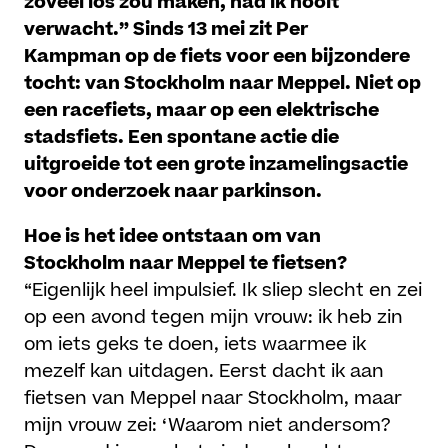
zoveel los zou maken, had ik nooit
verwacht.” Sinds 13 mei zit Per
Kampman op de fiets voor een bijzondere
tocht: van Stockholm naar Meppel. Niet op
een racefiets, maar op een elektrische
stadsfiets. Een spontane actie die
uitgroeide tot een grote inzamelingsactie
voor onderzoek naar parkinson.
Hoe is het idee ontstaan om van
Stockholm naar Meppel te fietsen?
“Eigenlijk heel impulsief. Ik sliep slecht en zei
op een avond tegen mijn vrouw: ik heb zin
om iets geks te doen, iets waarmee ik
mezelf kan uitdagen. Eerst dacht ik aan
fietsen van Meppel naar Stockholm, maar
mijn vrouw zei: ‘Waarom niet andersom?