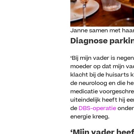
Janne samen met haar
Diagnose parkin
‘Bij mijn vader is nege
moeder op dat mijn vad
klacht bij de huisarts 
de neuroloog en die he
medicatie voorgeschre
uiteindelijk heeft hij 
de
DBS-operatie
onder
energie kreeg.
‘Mijn vader hee