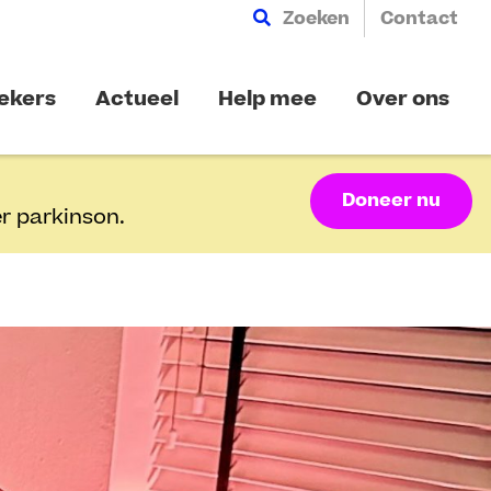
Zoeken
Contact
ekers
Actueel
Help mee
Over ons
Doneer nu
r parkinson.