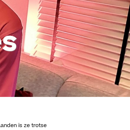
es
aanden is ze trotse