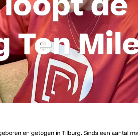
 loopt de
g Ten Mil
 geboren en getogen in Tilburg. Sinds een aantal m