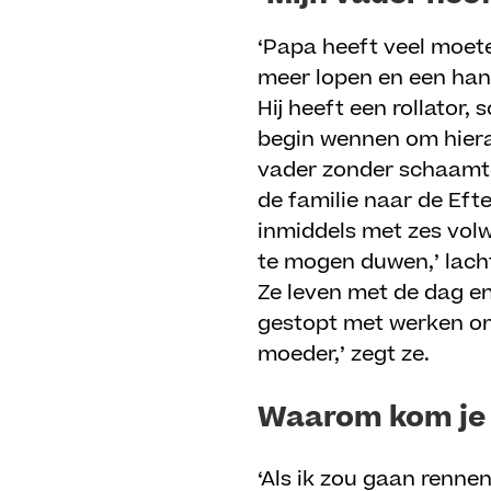
‘Papa heeft veel moete
meer lopen en een handl
Hij heeft een rollator,
begin wennen om hieraa
vader zonder schaamte 
de familie naar de Eft
inmiddels met zes volw
te mogen duwen,’ lacht
Ze leven met de dag en 
gestopt met werken om
moeder,’ zegt ze.
Waarom kom je 
‘Als ik zou gaan renne