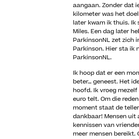
aangaan. Zonder dat i
kilometer was het doel
later kwam ik thuis. I
Miles. Een dag later he
ParkinsonNL zet zich i
Parkinson. Hier sta ik
ParkinsonNL.
Ik hoop dat er een mo
beter… geneest. Het ide
hoofd. Ik vroeg mezelf 
euro telt. Om die reden
moment staat de teller 
dankbaar! Mensen uit a
kennissen van vrienden
meer mensen bereikt. O