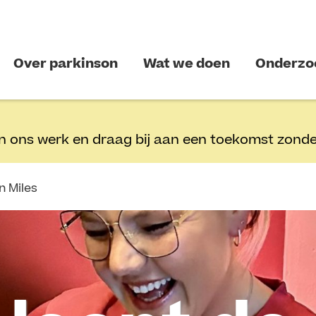
Over parkinson
Wat we doen
Onderzo
n ons werk en draag bij aan een toekomst zonde
n Miles