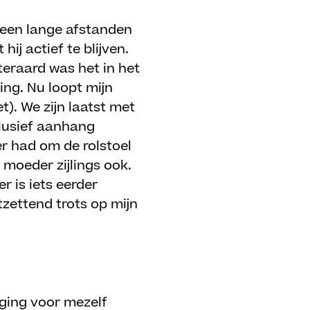
 geen lange afstanden
ij actief te blijven.
iteraard was het in het
ing. Nu loopt mijn
). We zijn laatst met
clusief aanhang
r had om de rolstoel
moeder zijlings ook.
r is iets eerder
zettend trots op mijn
aging voor mezelf