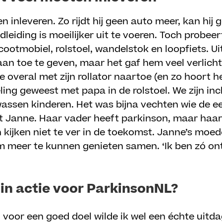
n inleveren. Zo rijdt hij geen auto meer, kan hij
eiding is moeilijker uit te voeren. Toch probeert h
 scootmobiel, rolstoel, wandelstok en loopfiets. U
n toe te geven, maar het gaf hem veel verlicht
overal met zijn rollator naartoe (en zo hoort het
eling geweest met papa in de rolstoel. We zijn in
assen kinderen. Het was bijna vechten wie de ee
 Janne. Haar vader heeft parkinson, maar haar 
kijken niet te ver in de toekomst. Janne’s moede
 meer te kunnen genieten samen. ‘Ik ben zó ont
in actie voor ParkinsonNL?
n voor een goed doel wilde ik wel een échte uitd