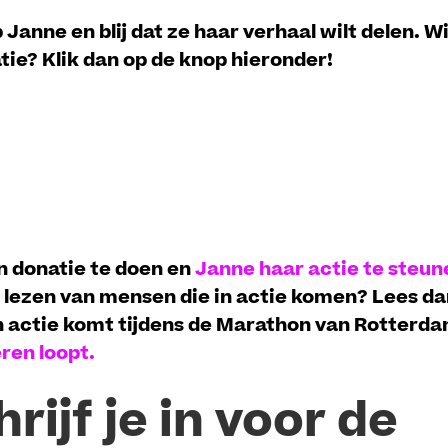
 Janne en blij dat ze haar verhaal wilt delen. Wi
ie? Klik dan op de knop hieronder!
en donatie te doen en
Janne haar actie te steun
 lezen van mensen die in actie komen? Lees da
n actie komt tijdens de Marathon van Rotterd
en loopt.
rijf je in voor de