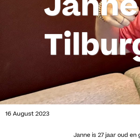
Janne
Tilbur
16 August 2023
Delen
Janne is 27 jaar oud en