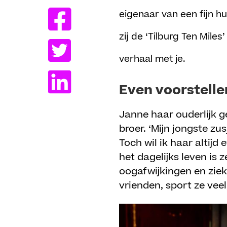
eigenaar van een fijn h
zij de ‘Tilburg Ten Mile
verhaal met je.
Even voorstelle
Janne haar ouderlijk g
broer. ‘Mijn jongste zus
Toch wil ik haar altijd
het dagelijks leven is
oogafwijkingen en ziek
vrienden, sport ze veel