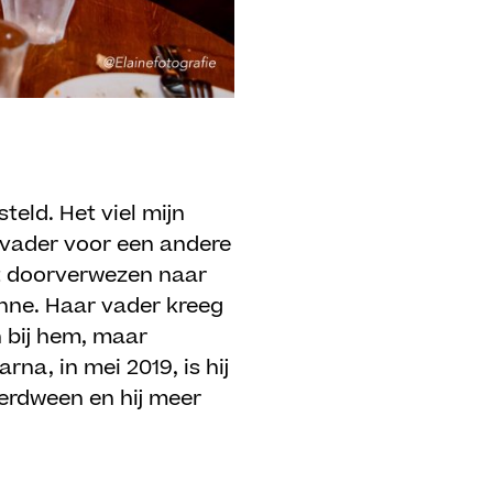
teld. Het viel mijn
 vader voor een andere
ect doorverwezen naar
anne. Haar vader kreeg
 bij hem, maar
rna, in mei 2019, is hij
verdween en hij meer