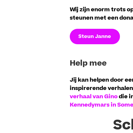
Wij zijn enorm trots op
steunen met een donat
Steun Janne
Help mee
Jij kan helpen door e
inspirerende verhalen
verhaal van Gino
die i
Kennedymars in Somer
Sch