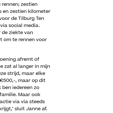
 rennen; zestien
s en zestien kilometer
voor de Tilburg Ten
via social media.
 de ziekte van
het om te rennen voor
doening afremt of
 zat al langer in mijn
ze strijd, maar elke
 €500,-, maar op dit
ik ben iedereen zo
familie. Maar ook
actie via via steeds
gt,’ sluit Janne af.